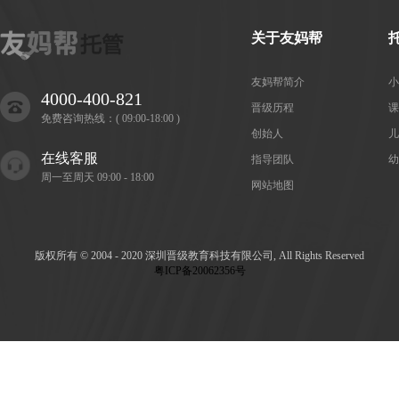
关于友妈帮
友妈帮简介
小
4000-400-821
晋级历程
课
免费咨询热线：( 09:00-18:00 )
创始人
儿
在线客服
指导团队
幼
周一至周天 09:00 - 18:00
网站地图
版权所有 © 2004 - 2020 深圳晋级教育科技有限公司, All Rights Reserved
粤ICP备20062356号