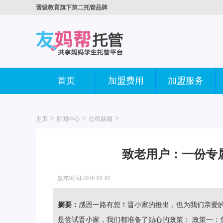
晋级教育旗下第二托管品牌
首页
加盟费用
加盟服务
>
>
>
主页
新闻中心
公司新闻
致老用户：一份专
发布时间:2026-01-01
摘要：
感恩一路有您！晋小家的推出，也为我们亲爱
是尝试晋小家，我们都准备了贴心的政策： 政策一：