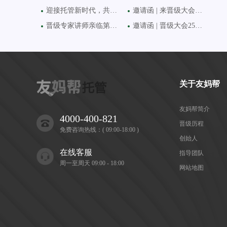
迎接托管新时代，共享托
邀请函 | 来晋级大会学新
晋级专家讲师亲临第六十
邀请函 | 晋级大会25日齐聚
关于友妈帮
友妈帮简介
4000-400-821
晋级历程
免费咨询热线：( 09:00-18:00 )
创始人
在线客服
指导团队
周一至周天 09:00 - 18:00
网站地图