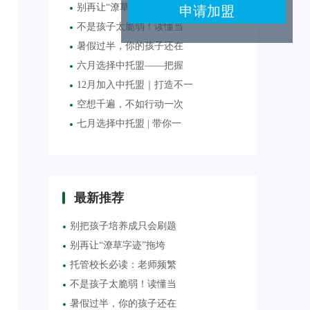
别再让“潦草字迹”拖垮
不是孩子太脆弱！读懂当
暑假过半，你的孩子还在
六月选择中托盟——把握
12月加入中托盟｜打造不一
空想千遍，不如行动一次
七月选择中托盟 | 带你一
最新推荐
别把孩子培养成只会刷题
别再让“潦草字迹”拖垮
托管校长必读：老师频繁
不是孩子太脆弱！读懂当
暑假过半，你的孩子还在