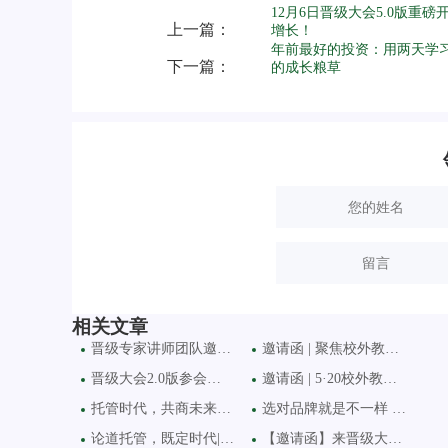
12月6日晋级大会5.0版重磅
上一篇：
增长！
年前最好的投资：用两天学
下一篇：
的成长粮草
相关文章
晋级专家讲师团队邀您8月
邀请函 | 聚焦校外教育难
晋级大会2.0版参会费调价
邀请函 | 5·20校外教育创新
托管时代，共商未来 | 2
选对品牌就是不一样 ——
论道托管，既定时代|17日
【邀请函】来晋级大会揭