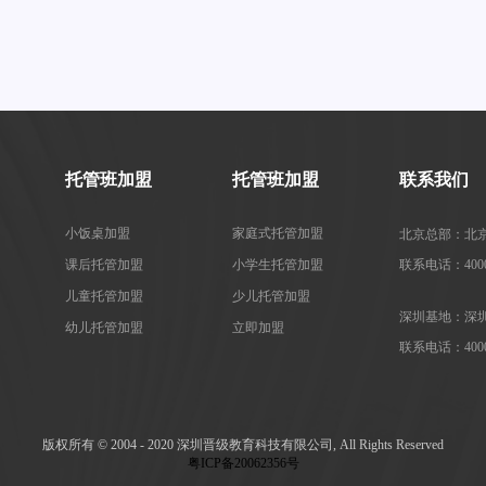
托管班加盟
托管班加盟
联系我们
小饭桌加盟
家庭式托管加盟
北京总部：北京
课后托管加盟
小学生托管加盟
联系电话：4000-
儿童托管加盟
少儿托管加盟
深圳基地：深圳
幼儿托管加盟
立即加盟
联系电话：4000-
版权所有 © 2004 - 2020 深圳晋级教育科技有限公司, All Rights Reserved
粤ICP备20062356号