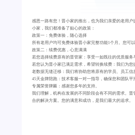
感恩一路有您！晋小家的推出，也为我们亲爱的老用户
小家，我们都准备了贴心的政策：
政策一：免费体验，随心选择
所有老用户均可免费体验晋小家完整功能1个月。您可
政策二：续费优惠，心意满满
若您选择续费原有的晋管家：享受一如既往的优质服务
若您认为晋小家已满足需求，希望转换续费：我们为您
老数据无缝迁移：我们将协助您将原有的学员、员工信
45天金牌陪跑：技术客服一对一指导，确保您和团队平
专属荣誉牌匾：感谢您多年的支持。
我们理解，机构在发展的不同阶段会有不同的需求。晋
合的解决方案。您的满意和成功，是我们最大的追求。