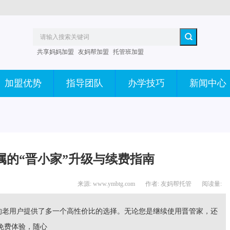
共享妈妈加盟
友妈帮加盟
托管班加盟
加盟优势
指导团队
办学技巧
新闻中心
属的“晋小家”升级与续费指南
来源: www.ymbtg.com
作者: 友妈帮托管
阅读量:
的老用户提供了多一个高性价比的选择。无论您是继续使用晋管家，还
免费体验，随心