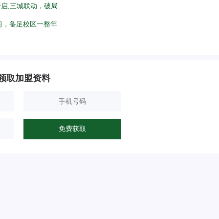
开启,三城联动，破局
习，备足校区一整年
领取加盟资料