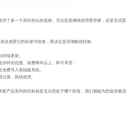
提供了多一个高性价比的选择。无论您是继续使用晋管家，还是尝试晋
以亲自感受它的轻便与快捷，再决定是否增购或转换。
与持续更新。
提供特别优惠。续费两年以上，即可享受：
息免费导入基础版系统。
滑过渡，熟练使用。
管家产品系列的目标就是无论您处于哪个阶段，我们都能为您提供最适