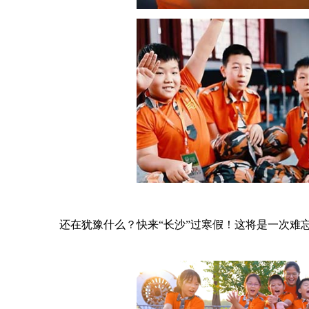
还在犹豫什么？快来“长沙”过寒假！这将是一次难忘