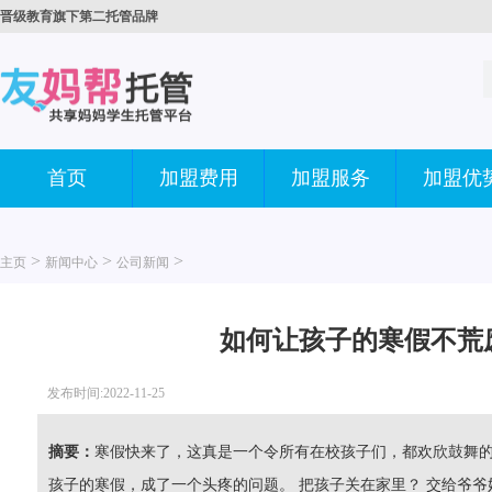
晋级教育旗下第二托管品牌
首页
加盟费用
加盟服务
加盟优
>
>
>
主页
新闻中心
公司新闻
如何让孩子的寒假不荒废
发布时间:2022-11-25
摘要：
寒假快来了，这真是一个令所有在校孩子们，都欢欣鼓舞
孩子的寒假，成了一个头疼的问题。 把孩子关在家里？ 交给爷爷