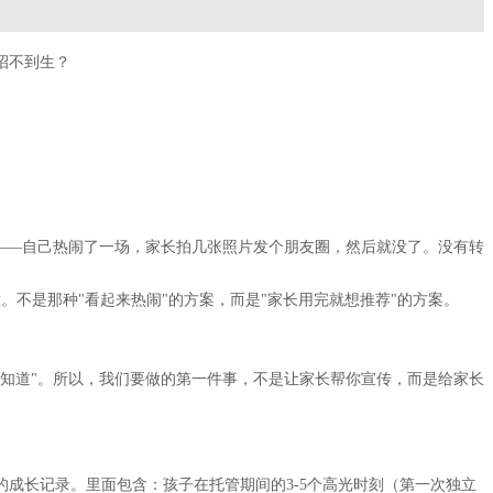
招不到生？
。
的——自己热闹了一场，家长拍几张照片发个朋友圈，然后就没了。没有转
。不是那种"看起来热闹"的方案，而是"家长用完就想推荐"的方案。
人知道"。所以，我们要做的第一件事，不是让家长帮你宣传，而是给家长
成长记录。里面包含：孩子在托管期间的3-5个高光时刻（第一次独立