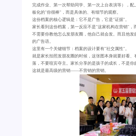
完成作业、第一次帮助同学、第一次上台表演等），配
板化的"你很棒"，而是具体的、有细节的观察。
这份档案的核心逻辑是：它不是广告，它是"证据"。
家长看到这份档案，第一反应不是"这家机构在营销"，
不需要你教他怎么发朋友圈，他自己就会发。而且他发
的广告语。
这里有一个关键细节：档案的设计要有"社交属性"。
就是家长拍照发朋友圈的时候，这张图本身就要好看、有质
落，不要喧宾夺主。家长分享的是孩子的成长，不是你的
这就是最高级的营销——不营销的营销。