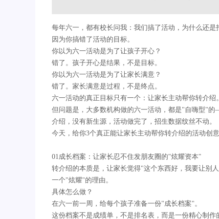
每年六一，都有校长问我：我们搞了活动，为什么还是
因为你搞错了活动的目标。
你以为六一活动是为了让孩子开心？
错了。孩子开心是结果，不是目标。
你以为六一活动是为了让家长满意？
错了。家长满意是过程，不是终点。
六一活动的真正目标只有一个：让家长主动帮你转介绍
但问题是，大多数机构做的六一活动，都是"自嗨型"
介绍，没有新生源，活动做完了，招生数据纹丝不动。
今天，给你3个真正能让家长主动帮你转介绍的活动创意
01成长档案：让家长忍不住发朋友圈的"炫耀资本"
转介绍的本质是，让家长觉得"这个东西好，我要让别
一个"炫耀"的理由。
具体怎么做？
在六一前一周，给每个孩子准备一份"成长档案"。
这份档案不是成绩单，不是排名表，而是一份精心制作的