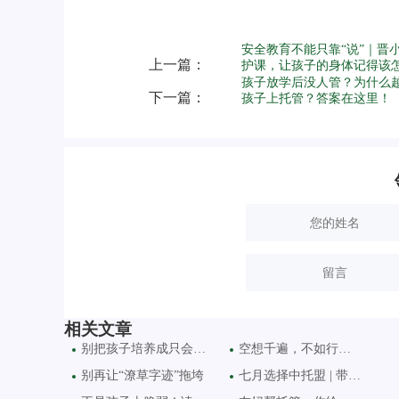
安全教育不能只靠“说”｜晋
上一篇：
护课，让孩子的身体记得该
孩子放学后没人管？为什么
下一篇：
孩子上托管？答案在这里！
相关文章
别把孩子培养成只会刷题
空想千遍，不如行动一次
别再让“潦草字迹”拖垮
七月选择中托盟 | 带你一