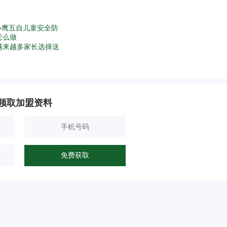
小鹰五自儿童安全防
怎么做
越来越多家长选择送
领取加盟资料