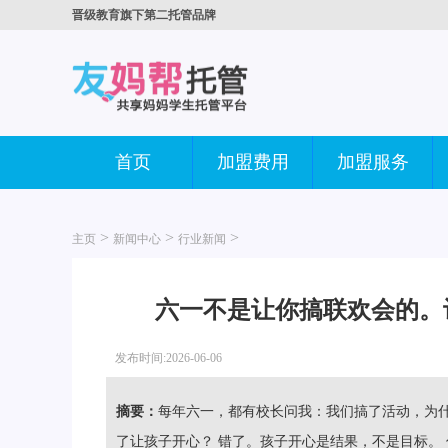
晋级教育旗下第二托管品牌
首页
加盟费用
加盟服务
>
>
>
主页
新闻中心
行业新闻
六一不是让你搞联欢会的。
发布时间:2026-06-06
摘要：
每年六一，都有校长问我：我们搞了活动，为什
了让孩子开心？ 错了。孩子开心是结果，不是目标。