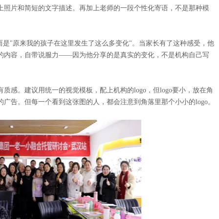
上照片和简短的文字描述。再加上老师的一段个性化寄语，不是那种模
而是"原来我的孩子在这里发生了这么多变化"。当家长有了这种感受，他
的内容，自带说服力——因为他分享的是真实的变化，不是机构自己写
感。建议用统一的视觉模板，配上机构的logo，但logo要小，放在角
广告。但每一个看到这张图的人，都会注意到角落里那个小小的logo。