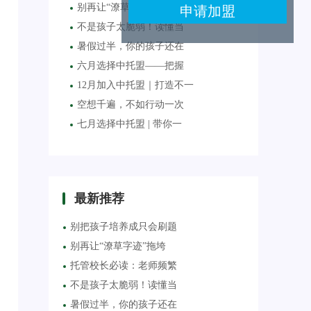
别再让“潦草字迹”拖垮
不是孩子太脆弱！读懂当
暑假过半，你的孩子还在
六月选择中托盟——把握
12月加入中托盟｜打造不一
空想千遍，不如行动一次
七月选择中托盟 | 带你一
最新推荐
别把孩子培养成只会刷题
别再让“潦草字迹”拖垮
托管校长必读：老师频繁
不是孩子太脆弱！读懂当
暑假过半，你的孩子还在