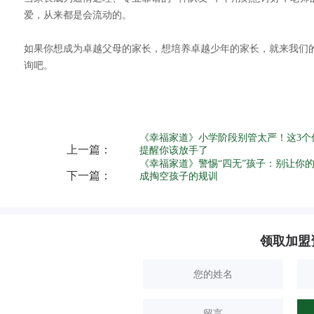
爱，从来都是会流动的。
如果你想成为卓越父母的家长，想培养卓越少年的家长，就来我们的
询吧。
《幸福家道》小学阶段别管太严！这3个
上一篇：
提醒你该放手了
《幸福家道》警惕“四无”孩子：别让你
下一篇：
成掏空孩子的规训
领取加盟