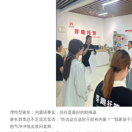
理性型家长：沟通讲事实，信任是最好的助推器
家长群里总不乏流言蜚语：“听说这次选班干部有内幕？”“我家孩子
怒气冲冲地去质问老师。