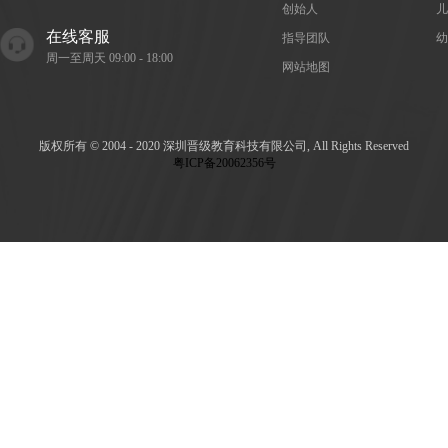
创始人
儿
在线客服
指导团队
幼
周一至周天 09:00 - 18:00
网站地图
版权所有 © 2004 - 2020 深圳晋级教育科技有限公司, All Rights Reserved
粤ICP备20062356号