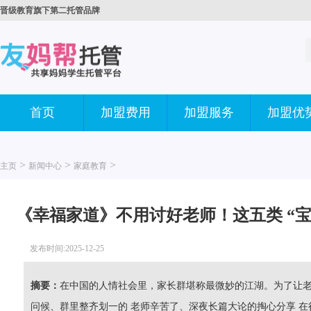
晋级教育旗下第二托管品牌
首页
加盟费用
加盟服务
加盟优
>
>
>
主页
新闻中心
家庭教育
《幸福家道》不用讨好老师！这五类 “宝
发布时间:2025-12-25
摘要：
在中国的人情社会里，家长群堪称最微妙的江湖。为了让
问候、群里整齐划一的 老师辛苦了、深夜长篇大论的掏心分享 在