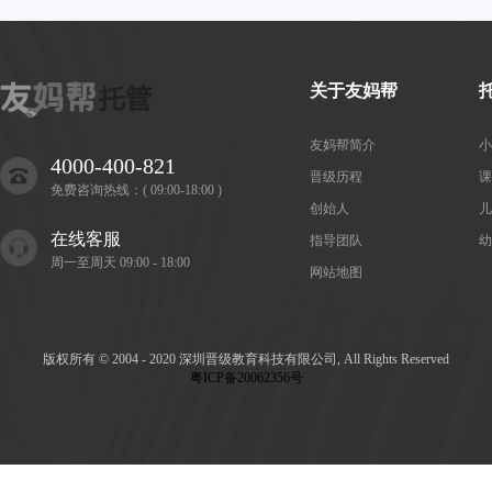
关于友妈帮
友妈帮简介
小
4000-400-821
晋级历程
课
免费咨询热线：( 09:00-18:00 )
创始人
儿
在线客服
指导团队
幼
周一至周天 09:00 - 18:00
网站地图
版权所有 © 2004 - 2020 深圳晋级教育科技有限公司, All Rights Reserved
粤ICP备20062356号