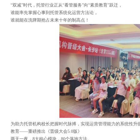
“双减”时代，托管行业正从“看管服务”向“素质教育”跃迁，
谁能率先掌握心事到托管系统化运营方法论，
谁就能在洗牌期抢占未来十年的制高点！
为助力托管机构校长把握时代脉搏，实现运营管理能力的系统性升
教育——重磅推出《晋级大会5.0版》
两天一夜，8大核心模块，80个落地方法。