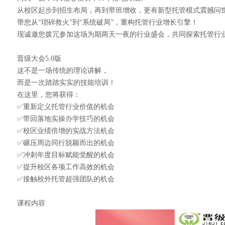
从校区起步到招生布局，再到带班增收，更有新型托管模式震撼问
带您从“琐碎救火”到“系统破局”，重构托管行业增长引擎！
现诚邀您拨冗参加这场为期两天一夜的行业盛会，共同探索托管行
晋级大会5.0版
这不是一场传统的理论讲解，
而是一次踏踏实实的技能培训！
在这里，您将获得：
✅重新定义托管行业价值的机会
✅带回落地实操办学技巧的机会
✅校区业绩倍增的实战方法机会
✅碾压周边同行脱颖而出的机会
✅冲刺年度目标赋能觉醒的机会
✅提升校区各项工作高效的机会
✅接触校外托管超强团队的机会
课程内容