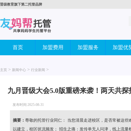
晋级教育旗下第二托管品牌
首页
加盟费用
加盟服务
加盟优
>
>
>
主页
新闻中心
行业新闻
九月晋级大会5.0版重磅来袭！两天共
发布时间:2025-08-31
摘要：
尊敬的托管行业同仁： 当您清晨走进校区，是否常被这些
以建立，校区状况频发； 招生之痛：发传单无人问津，线上流量