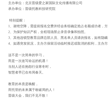
主办单位：北京晋级爱之家国际文化传播有限公司
承办单位：晋级托教科技研究院
特别提醒：
1、谢绝空降，需提前报名交费并经会务组确定抢占名额成功者，
2、为保护知识产权，全程现场禁止录音录像和拍照。
3、其他连锁型教育品牌总部人员、黑名单人员请勿报名，如有隐
4、如遇突发状况，主办方保留活动临时推迟或取消的权利，主办
这不是一次简单的学习，
而是一次改写命运的机遇！
当别人还在抱怨行业寒冬时，
智慧者早已在布局春天。
教育的本质是唤醒，
而托管的未来属于敢破局的人！
晋级大会，我们不见不散！