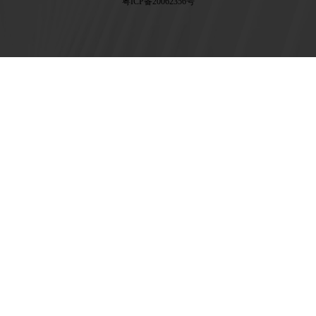
粤ICP备20062356号