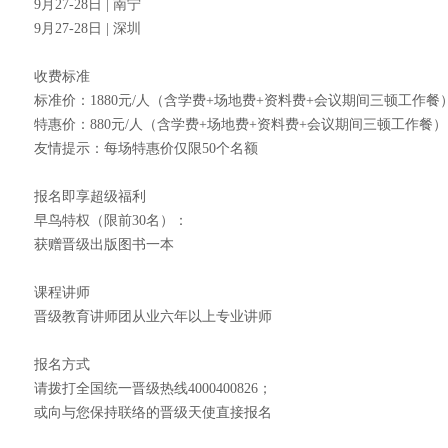
9月27-28日 | 南宁
9月27-28日 | 深圳
收费标准
标准价：1880元/人（含学费+场地费+资料费+会议期间三顿工作
特惠价：880元/人（含学费+场地费+资料费+会议期间三顿工作餐
友情提示：每场特惠价仅限50个名额
报名即享超级福利
早鸟特权（限前30名）：
获赠晋级出版图书一本
课程讲师
晋级教育讲师团从业六年以上专业讲师
报名方式
请拨打全国统一晋级热线4000400826；
或向与您保持联络的晋级天使直接报名